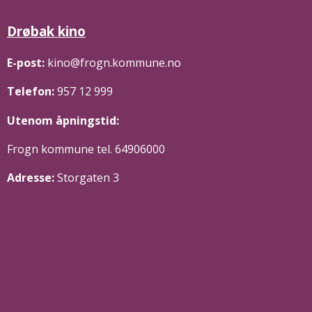
Drøbak kino
E-post:
kino@frogn.kommune.no
Telefon:
957 12 999
Utenom åpningstid:
Frogn kommune tel. 64906000
Adresse:
Storgaten 3