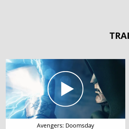
TRA
Avengers: Doomsday