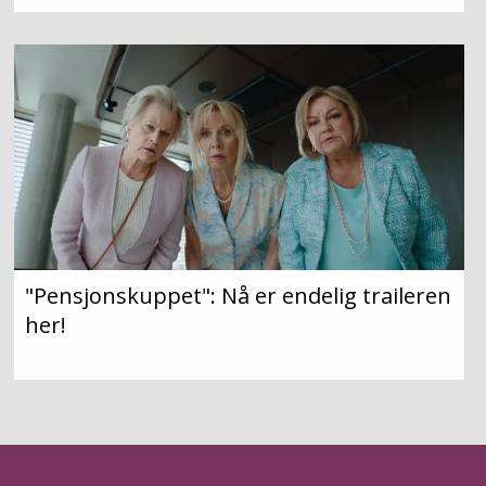
"Pensjonskuppet": Nå er endelig traileren
her!