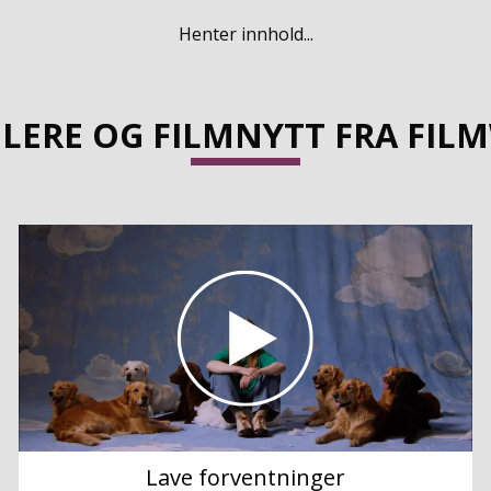
Henter innhold...
ILERE OG FILMNYTT FRA FIL
Lave forventninger