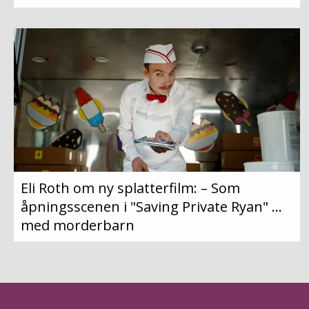
Eli Roth om ny splatterfilm: – Som
åpningsscenen i "Saving Private Ryan" ...
med morderbarn