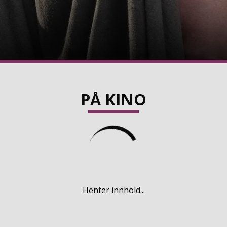
PÅ KINO
Henter innhold...