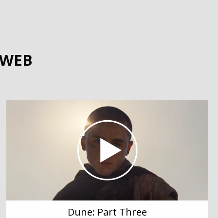
MWEB
Dune: Part Three