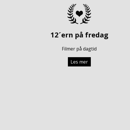
12´ern på fredag
Filmer på dagtid
Les mer