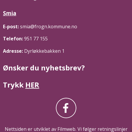
Smia
E-post:
smia@frogn.kommune.no
Telefon:
951 77 155
Adresse:
Dyrløkkebakken 1
Ønsker du nyhetsbrev?
Trykk
HER
Nettsiden er utviklet av Filmweb. Vi følger retningslinjer