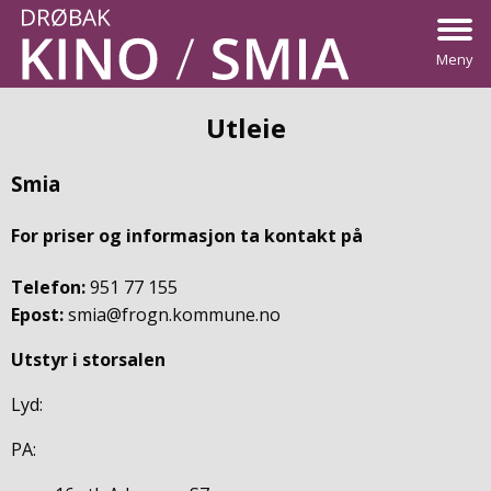
Meny
Utleie
Smia
For priser og informasjon ta kontakt på
Telefon:
951 77 155
Epost:
smia@frogn.kommune.no
Utstyr i storsalen
Lyd:
PA: