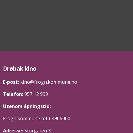
Drøbak kino
E-post:
kino@frogn.kommune.no
Telefon:
957 12 999
Utenom åpningstid:
Frogn kommune tel. 64906000
Adresse:
Storgaten 3