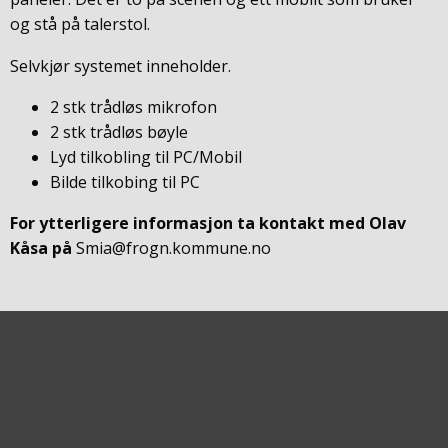
og stå på talerstol.
Selvkjør systemet inneholder.
2 stk trådløs mikrofon
2 stk trådløs bøyle
Lyd tilkobling til PC/Mobil
Bilde tilkobing til PC
For ytterligere informasjon ta kontakt med Olav
Kåsa på
Smia@frogn.kommune.no