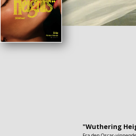
"Wuthering Heig
Fra den Oscar-vinnend