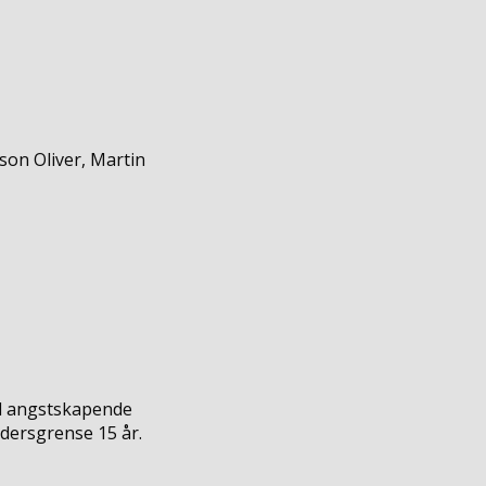
son Oliver, Martin
d angstskapende
ldersgrense 15 år.