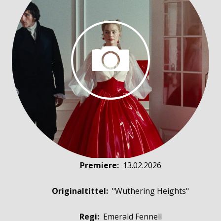
Premiere
:
13.02.2026
Originaltittel:
"Wuthering Heights"
Regi:
Emerald Fennell