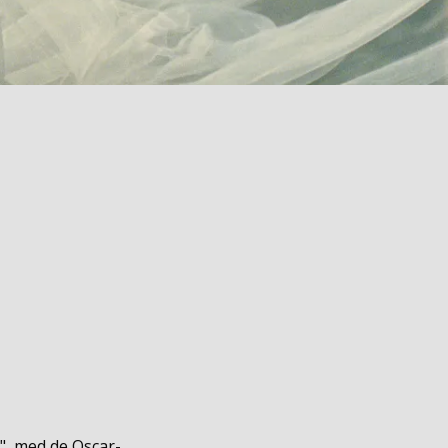
", med de Oscar-