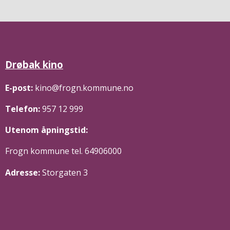
Drøbak kino
E-post:
kino@frogn.kommune.no
Telefon:
957 12 999
Utenom åpningstid:
Frogn kommune tel. 64906000
Adresse:
Storgaten 3