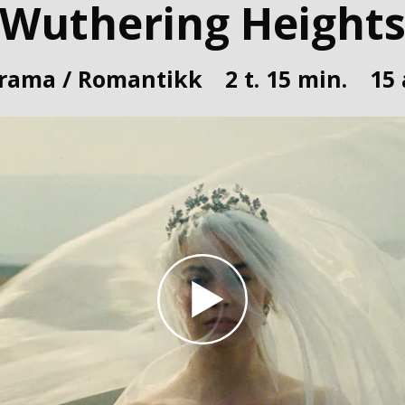
"Wuthering Heights
rama / Romantikk
2 t. 15 min.
15 