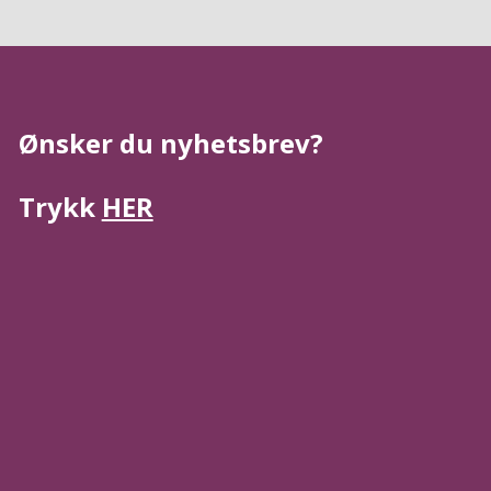
Ønsker du nyhetsbrev?
Trykk
HER